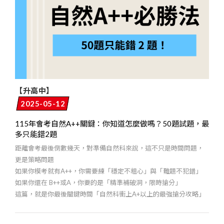
【升高中】
2025-05-12
115年會考自然A++關鍵：你知道怎麼做嗎？50題試題，最
多只能錯2題
距離會考最後倒數幾天，對準備自然科來說，這不只是時間問題，
更是策略問題
如果你模考就有A++，你需要練「穩定不粗心」與「難題不犯錯」
如果你還在 B++或A，你要的是「精準補破洞，限時搶分」
這篇，就是你最後關鍵時間「自然科衝上A+以上的最強搶分攻略」