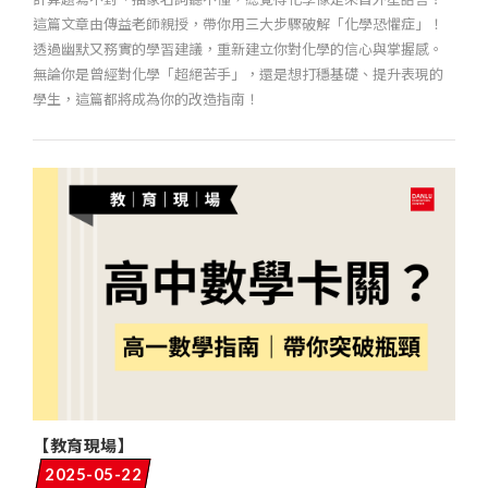
這篇文章由傳益老師親授，帶你用三大步驟破解「化學恐懼症」！
透過幽默又務實的學習建議，重新建立你對化學的信心與掌握感。
無論你是曾經對化學「超絕苦手」，還是想打穩基礎、提升表現的
學生，這篇都將成為你的改造指南！
【教育現場】
2025-05-22