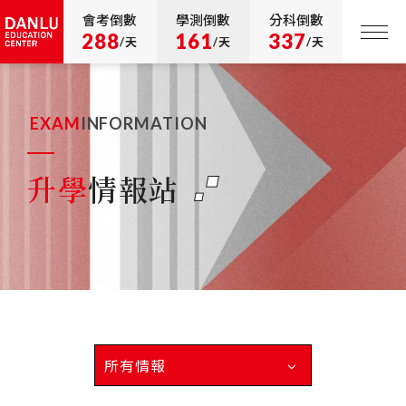
會考倒數
學測倒數
分科倒數
288
161
337
/天
/天
/天
EXAM
INFORMATION
升學
情報站
所有情報