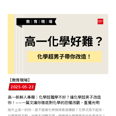
【教育現場】
2025-05-22
高一新鮮人專欄｜化學超難學不好？讓化學超男子改造
你！——一篇文讓你徹底對化學的恐懼改觀，重獲光明
剛升上高一的你，是不是被化學搞得焦頭爛額？化學式背不起來、
計算題寫不對、抽象名詞聽不懂，總覺得化學像是來自外星語言？