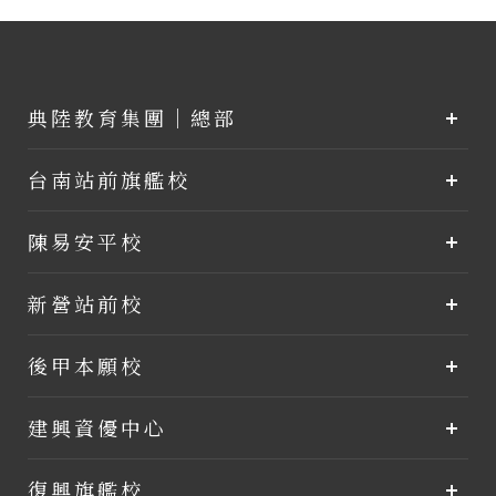
典陸教育集團｜總部
台南站前旗艦校
陳易安平校
新營站前校
後甲本願校
建興資優中心
復興旗艦校