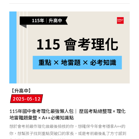
【升高中】
2025-05-12
115年國中會考理化最強懶人包｜ 歷屆考點總整理 × 理化
地雷難題彙整 × A++必備知識點
想於會考前最作理化做最後檢核的你，想確保今年會考穩拿A++的
你，想幫孩子找到重點突破口的家長，或是考前最後亂了方寸感到