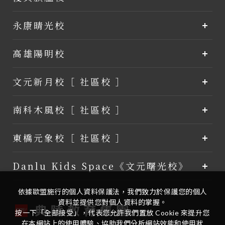
永康晴光校
高雄陽明校
文元新月校［ 社區校 ］
南科木風校［ 社區校 ］
東橋元象校［ 社區校 ］
Danlu Kids Space《文元曙光校》
依據歐盟施行的個人資料保護法，我們致力於保護您的個人
資料並提供您對個人資料的掌握。
按一下「全部接受」，代表您允許我們置放 Cookie 來提升您
在本網站上的使用體驗、協助我們分析網站效能和使用狀