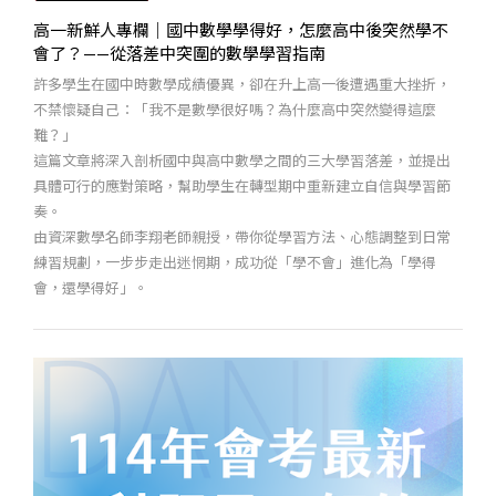
高一新鮮人專欄｜國中數學學得好，怎麼高中後突然學不
會了？——從落差中突圍的數學學習指南
許多學生在國中時數學成績優異，卻在升上高一後遭遇重大挫折，
不禁懷疑自己：「我不是數學很好嗎？為什麼高中突然變得這麼
難？」
這篇文章將深入剖析國中與高中數學之間的三大學習落差，並提出
具體可行的應對策略，幫助學生在轉型期中重新建立自信與學習節
奏。
由資深數學名師李翔老師親授，帶你從學習方法、心態調整到日常
練習規劃，一步步走出迷惘期，成功從「學不會」進化為「學得
會，還學得好」。