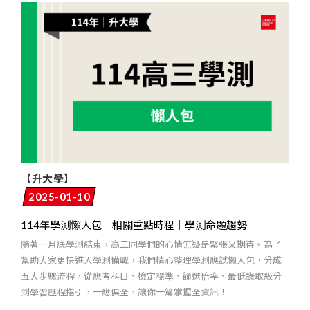
【升大學】
2025-01-10
114年學測懶人包｜相關重點時程｜學測命題趨勢
隨著一月底學測結束，高二同學們的心情無疑是緊張又期待。為了
幫助大家更快進入學測備戰，我們精心整理學測應試懶人包，分成
五大步驟流程，從應考科目、檢定標準、篩選倍率、最低錄取級分
到學習歷程指引，一應俱全，讓你一篇掌握全資訊！