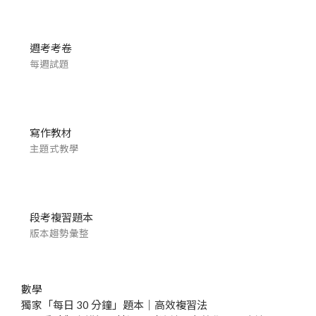
週考考卷
每週試題
寫作教材
主題式教學
段考複習題本
版本趨勢彙整
數學
獨家「每日 30 分鐘」題本｜高效複習法