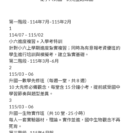
第一階段 · 114年7月–115年2月
1
114/07 – 115/02
小六進度複習 + 入學考特訓
針對小六上學期進度紮實複習；同時為有意報考資優班的
學生進行培訓與模擬考，建立紮實基礎。
第二階段 · 115年3月–6月
2
115/03 – 06
升國一數學先修班（每週一堂，共 8 週）
10 大先修必備觀念，每堂含 15 分鐘小考，提前感受國中
學習節奏與題型差異。
3
115/03 – 06
升國一生物實作班（共 10 堂 · 25 小時）
每人一套實驗器材，理論 × 實作並進，國中生物觀念不再
死背。
第三階段 · 115年6月起