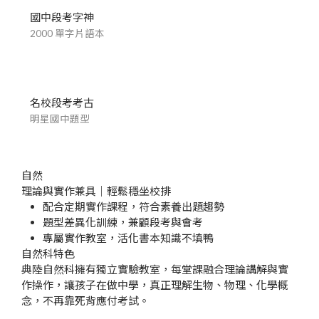
國中段考字神
2000 單字片語本
名校段考考古
明星國中題型
自然
理論與實作兼具｜輕鬆穩坐校排
配合定期實作課程，符合素養出題趨勢
題型差異化訓練，兼顧段考與會考
專屬實作教室，活化書本知識不填鴨
自然科特色
典陸自然科擁有獨立實驗教室，每堂課融合理論講解與實
作操作，讓孩子在做中學，真正理解生物、物理、化學概
念，不再靠死背應付考試。