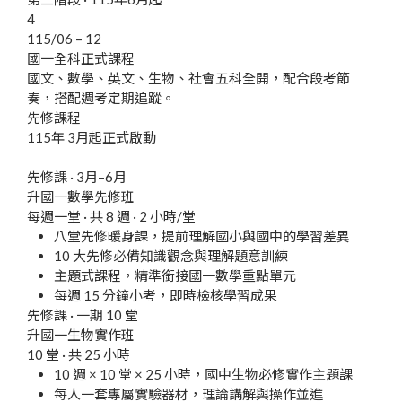
4
115/06 – 12
國一全科正式課程
國文、數學、英文、生物、社會五科全開，配合段考節
奏，搭配週考定期追蹤。
先修課程
115年 3月起
正式啟動
先修課 · 3月–6月
升國一數學先修班
每週一堂 · 共 8 週 · 2 小時/堂
八堂先修暖身課，提前理解國小與國中的學習差異
10 大先修必備知識觀念與理解題意訓練
主題式課程，精準銜接國一數學重點單元
每週 15 分鐘小考，即時檢核學習成果
先修課 · 一期 10 堂
升國一生物實作班
10 堂 · 共 25 小時
10 週 × 10 堂 × 25 小時，國中生物必修實作主題課
每人一套專屬實驗器材，理論講解與操作並進