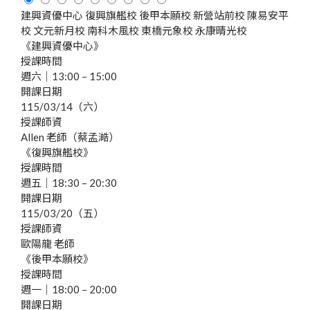
建興資優中心
復興旗艦校
後甲本願校
新營站前校
陳易安平
校
文元新月校
南科木風校
東橋元象校
永康晴光校
《建興資優中心》
授課時間
週六｜13:00 – 15:00
開課日期
115/03/14（六）
授課師資
Allen 老師（蔡孟澔）
《復興旗艦校》
授課時間
週五｜18:30 – 20:30
開課日期
115/03/20（五）
授課師資
歐陽龍 老師
《後甲本願校》
授課時間
週一｜18:00 – 20:00
開課日期