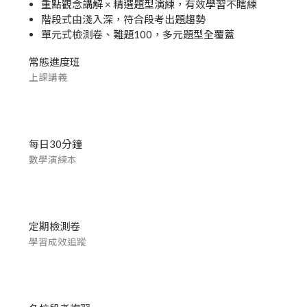
重點觀念講解 × 精選題型演練，有效學習不瞎練
階段式由淺入深，符合段考出題趨勢
單元式檢測卷、難題100，多元題型全覆蓋
常態進度班
上課講義
每日30分鐘
數學演練本
定期檢測卷
學習成效追蹤