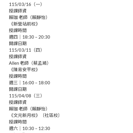
115/03/16（一）
授課師資
賴珈 老師（賴靜怡）
《新營站前校》
授課時間
週四｜18:30 – 20:30
開課日期
115/03/11（四）
授課師資
Allen 老師（蔡孟澔）
《陳易安平校》
授課時間
週三｜16:00 – 18:00
開課日期
115/04/08（三）
授課師資
賴珈 老師（賴靜怡）
《文元新月校》〔社區校〕
授課時間
週六｜10:30 – 12:30