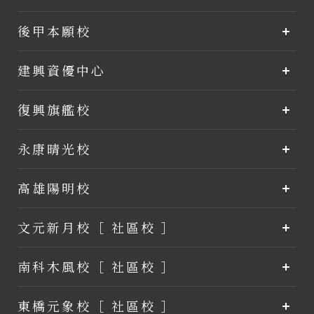
後甲本願校
建興資優中心
復興旗艦校
永康晴光校
高雄陽明校
文元新月校［ 社區校 ］
南科木風校［ 社區校 ］
東橋元象校［ 社區校 ］