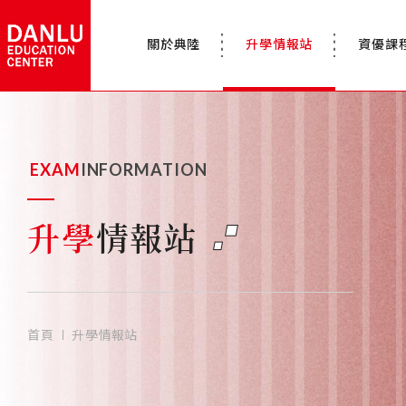
關於典陸
升學情報站
資優課
EXAM
INFORMATION
升學
情報站
首頁
升學情報站