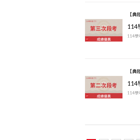
【典
11
114
【典
11
114