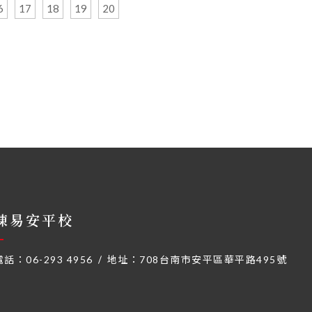
6
17
18
19
20
陳易安平校
電話：
06-293 4956
地址：
708台南市安平區華平路495號