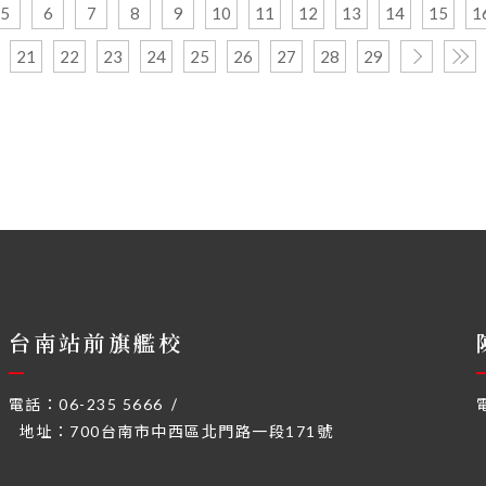
5
6
7
8
9
10
11
12
13
14
15
1
21
22
23
24
25
26
27
28
29
台南站前旗艦校
電話：
06-235 5666
地址：
700台南市中西區北門路一段171號