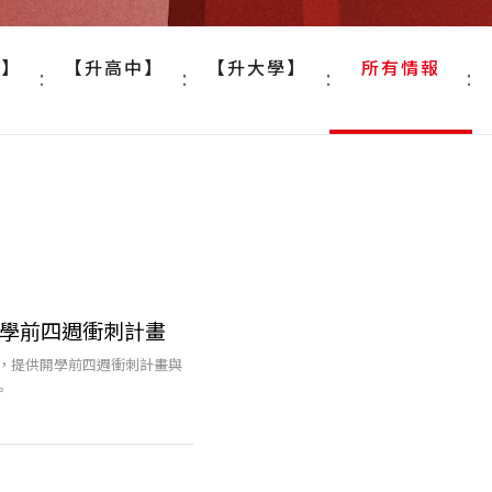
中】
【升高中】
【升大學】
所有情報
，開學前四週衝刺計畫
化，提供開學前四週衝刺計畫與
。