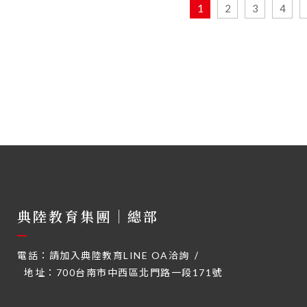
1
2
3
4
典陸教育集團｜總部
電話：
請加入典陸教育LINE OA洽詢
地址：
700台南市中西區北門路一段171號