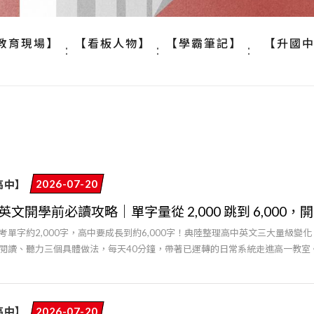
教育現場】
【看板人物】
【學霸筆記】
【升國
高中】
2026-07-20
英文開學前必讀攻略｜單字量從 2,000 跳到 6,000
考單字約2,000字，高中要成長到約6,000字！典陸整理高中英文三大量級變
閱讀、聽力三個具體做法，每天40分鐘，帶著已運轉的日常系統走進高一教室
高中】
2026-07-20