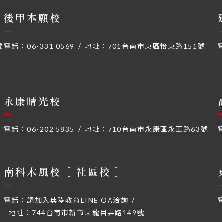
後甲本願校
號
電話：
06-331 0569
地址：
701台南市東區怡東路151號
永康晴光校
電話：
06-202 5835
地址：
710台南市永康區永正路63號
南科木風校［ 社區校 ］
電話：
請加入典陸教育LINE OA洽詢
地址：
744台南市新市區龍目井路149號