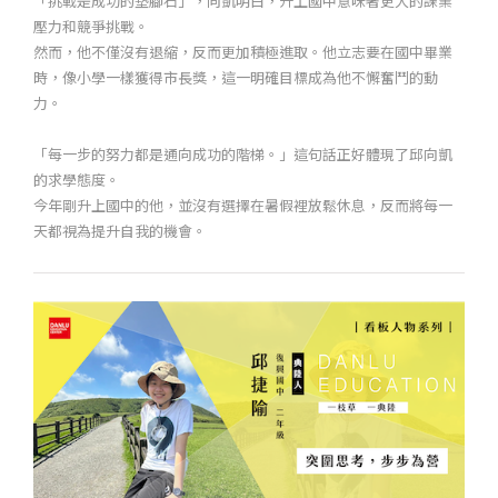
「挑戰是成功的墊腳石」，向凱明白，升上國中意味著更大的課業
壓力和競爭挑戰。
然而，他不僅沒有退縮，反而更加積極進取。他立志要在國中畢業
時，像小學一樣獲得市長獎，這一明確目標成為他不懈奮鬥的動
力。
「每一步的努力都是通向成功的階梯。」這句話正好體現了邱向凱
的求學態度。
今年剛升上國中的他，並沒有選擇在暑假裡放鬆休息，反而將每一
天都視為提升自我的機會。