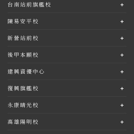
台南站前旗艦校
陳易安平校
新營站前校
後甲本願校
建興資優中心
復興旗艦校
永康晴光校
高雄陽明校