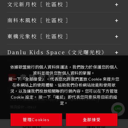
文元新月校［ 社區校 ］
南科木風校［ 社區校 ］
東橋元象校［ 社區校 ］
Danlu Kids Space《文元曙光校》
依據歐盟施行的個人資料保護法，我們致力於保護您的個人
資料並提供您對個人資料的掌握。
按一下「全部接受」，代表您允許我們置放 Cookie 來提升您
在本網站上的使用體驗、協助我們分析網站效能和使用狀
況，以及讓我們投放相關聯的行銷內容。您可以在下方管理
Cookie 設定。 按一下「確認」即代表您同意採用目前的設
|
2026
©
典陸教育集團
Copyright
All Rights Reserved.
定。
網頁設計
-
iBest
管理Cookies
全部接受
分校據點
課程資訊