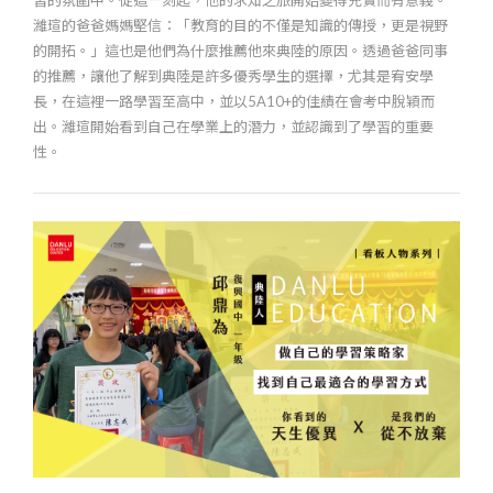
濰瑄的爸爸媽媽堅信：「教育的目的不僅是知識的傳授，更是視野
的開拓。」這也是他們為什麼推薦他來典陸的原因。透過爸爸同事
的推薦，讓他了解到典陸是許多優秀學生的選擇，尤其是宥安學
長，在這裡一路學習至高中，並以5A10+的佳績在會考中脫穎而
出。濰瑄開始看到自己在學業上的潛力，並認識到了學習的重要
性。