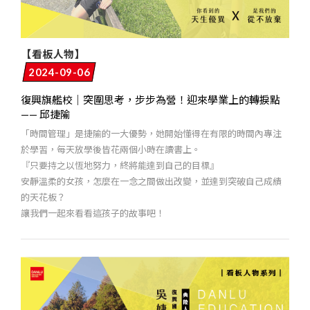
【看板人物】
2024-09-06
復興旗艦校｜突圍思考，步步為營！迎來學業上的轉捩點
—— 邱捷隃
「時間管理」是捷隃的一大優勢，她開始懂得在有限的時間內專注
於學習，每天放學後皆花兩個小時在讀書上。
『只要持之以恆地努力，終將能達到自己的目標』
安靜溫柔的女孩，怎麼在一念之間做出改變，並達到突破自己成績
的天花板？
讓我們一起來看看這孩子的故事吧！