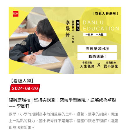
【看板人物】
2024-08-20
復興旗艦校 | 堅持與規劃：突破學習困境，逆襲成為卓越
—— 李晟軒
數學，小學時期到高中時期重要的主科，邏輯、數字的訓練，再加
上一點點的努力，國小要考好不是難事，但國中觀念不理解，連題
都無法做出來。