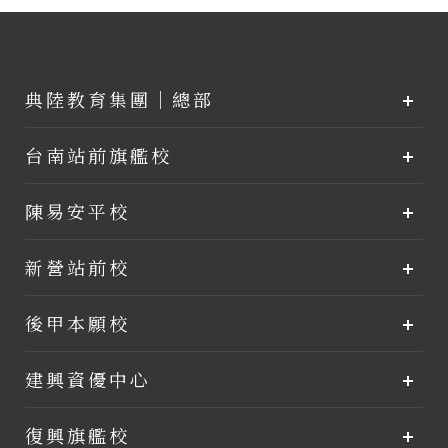
典陸教育集團｜總部
台南站前旗艦校
陳易安平校
新營站前校
後甲本願校
建興資優中心
復興旗艦校