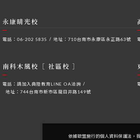
永康晴光校
電話：
06-202 5835
地址：
710台南市永康區永正路63號
南科木風校［ 社區校 ］
電話：
請加入典陸教育LINE OA洽詢
地址：
744台南市新市區龍目井路149號
依據歐盟施行的個人資料保護法，