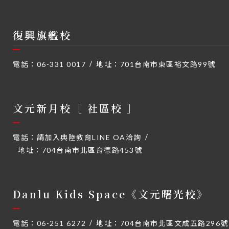
復興旗艦校
電話：
06-331 0017
地址：
701台南市東區裕文路99號
文元新月校［ 社區校 ］
電話：
請加入典陸教育LINE OA洽詢
地址：
704台南市北區育德路453號
Danlu Kids Space《文元曙光校》
電話：
06-251 6272
地址：
704台南市北區文成五路296號