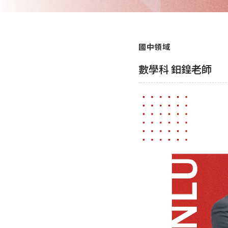
國中領域
數學科 鈤鍠老師