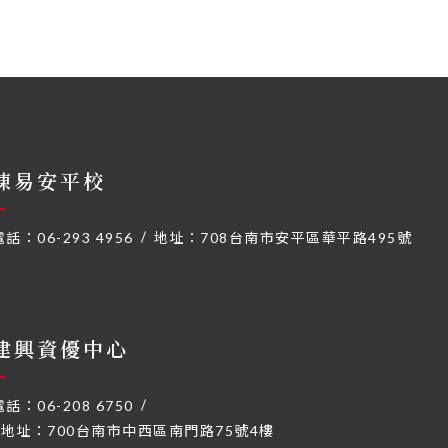
陳易安平校
電話：
06-293 4956
地址：
708台南市安平區華平路495號
建興資優中心
電話：
06-208 6750
地址：
700台南市中西區南門路75號4樓