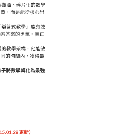
將艱澀、碎片化的數學
機器，而是能從核心出
「辯答式教學」能有效
探索答案的勇氣，真正
謹的教學架構。他能敏
相同的時間內，獲得最
孩子將數學轉化為最強
15.01.28 更新）