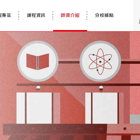
程專區
課程資訊
師資介紹
分校據點