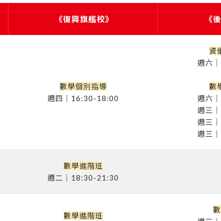
《復興旗艦校》
《
資
週六｜0
數學個別指導
數
週四｜16:30-18:00
週六｜1
週三｜1
週三｜1
週三｜1
數學進階班
週二｜18:30-21:30
數
數學進階班