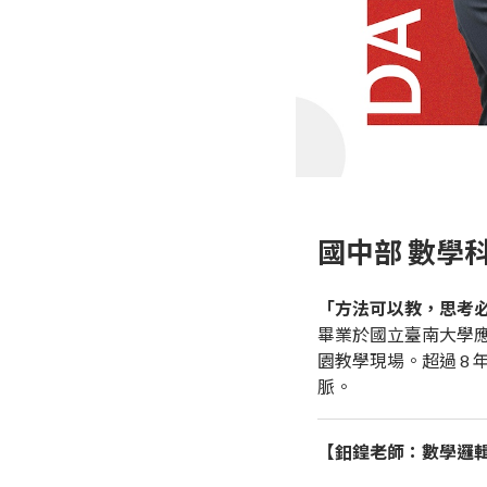
國中部 數學
「方法可以教，思考
畢業於國立臺南大學應
園教學現場。超過 8
脈。
【鈤鍠老師：數學邏