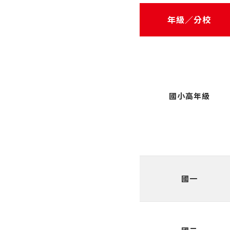
年級／分校
國小高年級
國一