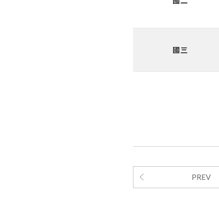
國二
國三
PREV