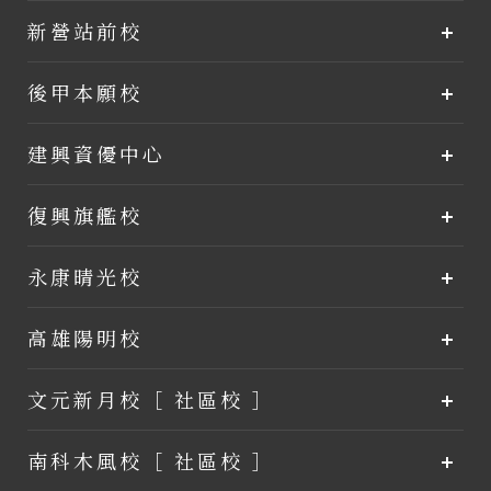
新營站前校
後甲本願校
建興資優中心
復興旗艦校
永康晴光校
高雄陽明校
文元新月校［ 社區校 ］
南科木風校［ 社區校 ］