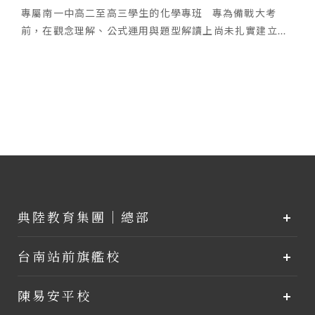
專屬南一中高二至高三學生的化學專班 專為備戰大考
前，在觀念理解、公式運用與題型解讀上尚未扎實建立...
典陸教育集團｜總部
台南站前旗艦校
陳易安平校