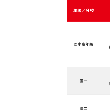
年級／分校
國小高年級
國一
國二