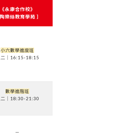
《永康合作校》
 陶樂絲教育學苑 ］
小六數學進度班
二｜16:15-18:15
數學進階班
二｜18:30-21:30
－