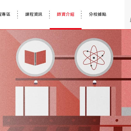
程專區
課程資訊
師資介紹
分校據點