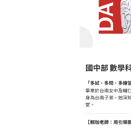
國中部 數學
「多試、多問、多練
畢業於台南女中及輔
身為台南子弟，她深
堂。
【賴珈老師：用引導