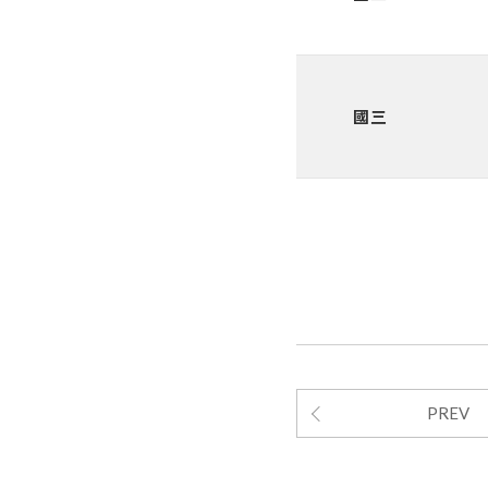
國三
PREV