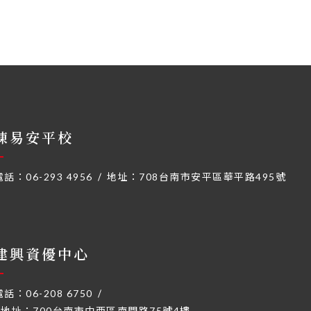
陳易安平校
電話：
06-293 4956
地址：
708台南市安平區華平路495號
建興資優中心
電話：
06-208 6750
地址：
700台南市中西區南門路75號4樓