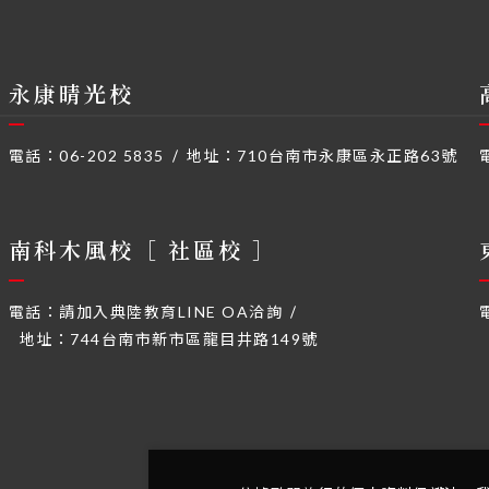
永康晴光校
電話：
06-202 5835
地址：
710台南市永康區永正路63號
南科木風校［ 社區校 ］
電話：
請加入典陸教育LINE OA洽詢
地址：
744台南市新市區龍目井路149號