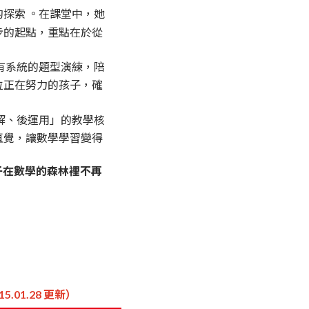
的探索
。在課堂中，她
步的起點，重點在於從
有系統的題型演練，陪
位正在努力的孩子，確
解、後運用」的教學核
直覺，讓數學學習變得
子在數學的森林裡不再
15.01.28 更新）