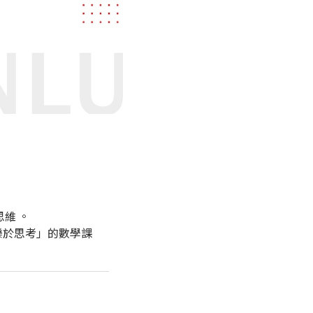
思維
。
樂於思考」的數學課