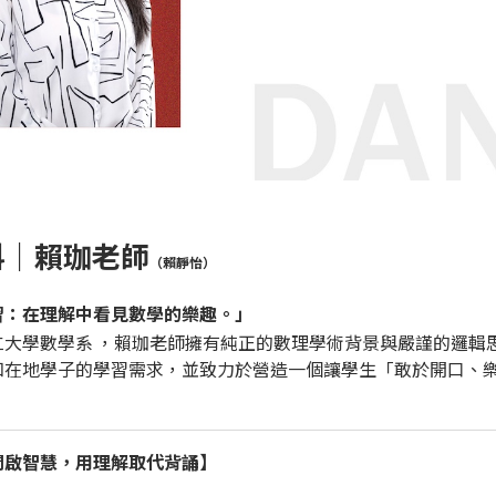
科｜賴珈老師
（賴靜怡）
習：在理解中看見數學的樂趣。」
仁大學數學系
，賴珈老師擁有純正的數理學術背景與嚴謹的邏輯
知在地學子的學習需求，並致力於營造一個讓學生「敢於開口、
開啟智慧，用理解取代背誦】