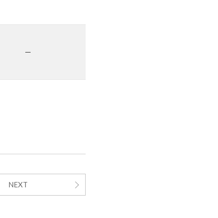
－
NEXT