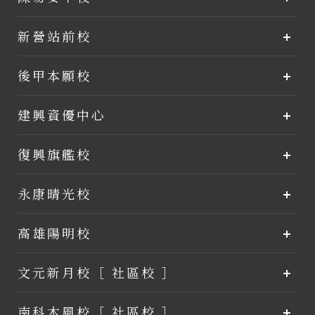
新營站前校
後甲本願校
建興資優中心
復興旗艦校
永康晴光校
高雄陽明校
文元新月校［ 社區校 ］
南科木風校［ 社區校 ］