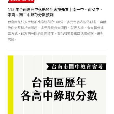
115 年台南區高中落點預估表搶先看｜南一中、南女中、
家齊、南二中錄取分數預測
台南區免試入學超額比序總積分108分，多元學習表現佔最多！典陸
帶你完整解析志願序、多元表現六大項目、就近入學、會考積分換
算方式，以及同分時的比序順序，幫你和家長徹底搞懂規則、選對
志願。