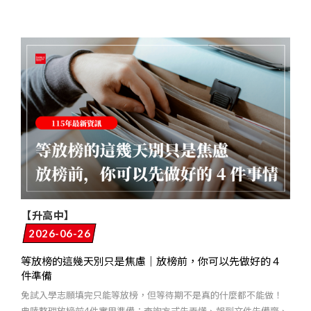
【升高中】
2026-06-26
等放榜的這幾天別只是焦慮｜放榜前，你可以先做好的 4
件準備
免試入學志願填完只能等放榜，但等待期不是真的什麼都不能做！
典陸整理放榜前4件實用準備：查詢方式先弄懂、報到文件先備齊、