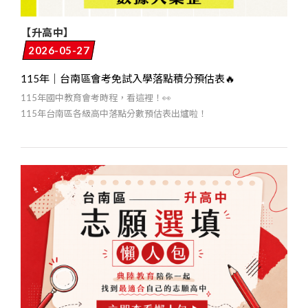
【升高中】
2026-05-27
115年｜台南區會考免試入學落點積分預估表🔥
115年國中教育會考時程，看這裡！👀
115年台南區各級高中落點分數預估表出爐啦！