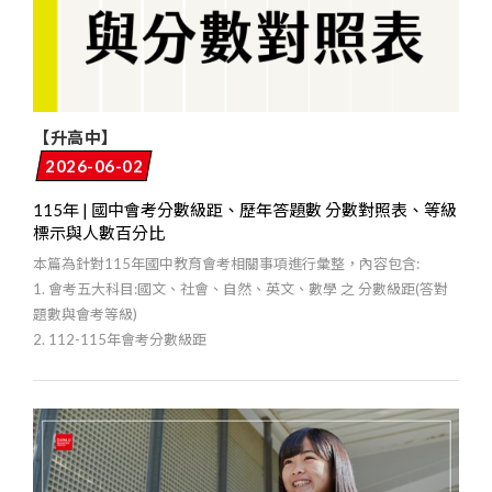
【升高中】
2026-06-02
115年 | 國中會考分數級距、歷年答題數 分數對照表、等級
標示與人數百分比
本篇為針對115年國中教育會考相關事項進行彙整，內容包含:
1. 會考五大科目:國文、社會、自然、英文、數學 之 分數級距(答對
題數與會考等級)
2. 112-115年會考分數級距