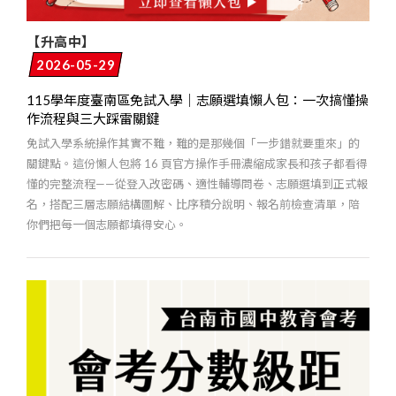
【升高中】
2026-05-29
115學年度臺南區免試入學｜志願選填懶人包：一次搞懂操
作流程與三大踩雷關鍵
免試入學系統操作其實不難，難的是那幾個「一步錯就要重來」的
關鍵點。這份懶人包將 16 頁官方操作手冊濃縮成家長和孩子都看得
懂的完整流程——從登入改密碼、適性輔導問卷、志願選填到正式報
名，搭配三層志願結構圖解、比序積分說明、報名前檢查清單，陪
你們把每一個志願都填得安心。