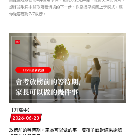
想好錄取與未錄取兩種情境的下一步、作息提早調回上學模式，讓
你從容應對7/7放榜。
【升高中】
2026-06-23
放榜前的等待期，家長可以做的事｜陪孩子面對結果還沒