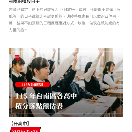
揭曉的這段日子
志願已鎖定，剩下的只能等7月7日放榜。這段「什麼都不能做、只
能等」的日子往往比考試更煎熬。典陸整理家長可以做的四件事、
萬一結果不如預期的三種反應應對方式，以及一句現在就能說的有
力量的話。
【升高中】
2026-05-26