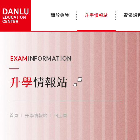
關於典陸
升學情報站
資優課
EXAM
INFORMATION
升學
情報站
首頁
升學情報站
回上頁