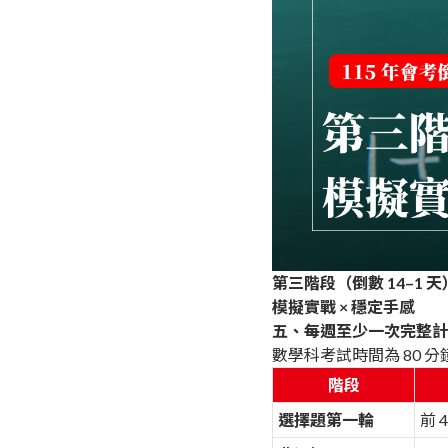
第三階段（倒數 14–1 天
模擬實戰 × 穩定手感
五、每週至少一次完整計
數學科考試時間為 80
階段
選擇題第一輪
前 