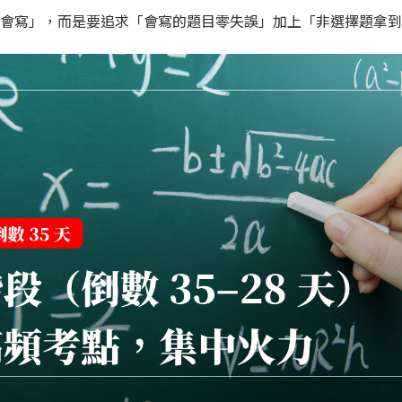
會寫」，而是要追求「會寫的題目零失誤」加上「非選擇題拿到