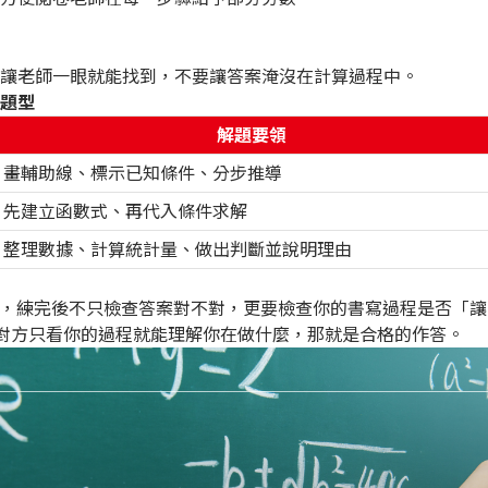
讓老師一眼就能找到，不要讓答案淹沒在計算過程中。
題型
解題要領
畫輔助線、標示已知條件、分步推導
先建立函數式、再代入條件求解
整理數據、計算統計量、做出判斷並說明理由
擇題，練完後不只檢查答案對不對，更要檢查你的書寫過程是否「
對方只看你的過程就能理解你在做什麼，那就是合格的作答。