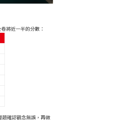
了全卷將近一半的分數：
基礎題確認觀念無誤，再做