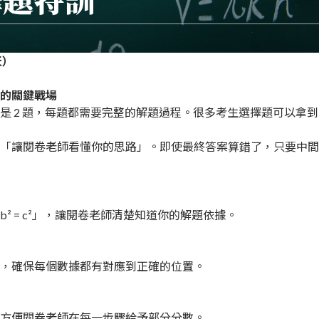
天）
的關鍵戰場
是 2 題，每題都需要完整的解題過程。很多考生選擇題可以拿到
。
「讓閱卷老師看懂你的思路」。即使最終答案算錯了，只要中間
+ b² = c²」，讓閱卷老師清楚知道你的解題依據。
，確保每個數據都有對應到正確的位置。
方便閱卷老師在每一步驟給予部分分數。