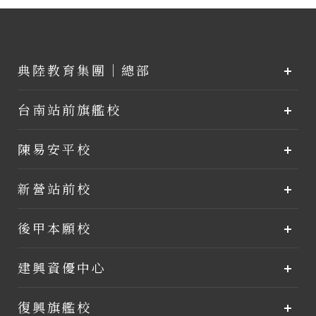
典陸教育集團｜總部
台南站前旗艦校
陳易安平校
新營站前校
後甲本願校
建興資優中心
復興旗艦校