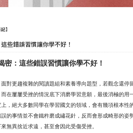
筆記】
：這些錯誤習慣讓你學不好！
揭密：這些錯誤習慣讓你學不好！
，面對更趨複雜的閱讀題組和素養導向題型，若觀念還停
，而在屢屢受挫的情況底下消磨學習意願，最後消極的用
實上，絕大多數同學在學習國文的領域，會有幾項根本性
錯誤的事情並不會鐵杵磨成繡花針，反而會形成畸形的姿
下來無異捨近求遠，甚至會因此受傷受挫。