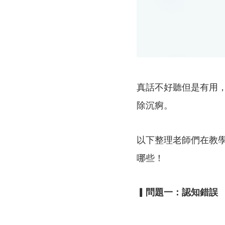
真話不好聽但是有用
除沉痾。
以下整理老師們在教
哪些！
▎
問題一：認知錯誤