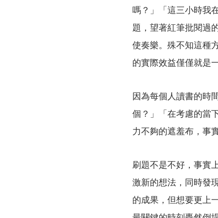
嗎？」「這三小時我
題，望著紅筆批閱過
使奏樂。殊不知這種
的實際效益僅僅就是
因為每個人讀書的時
個？」「在考慮的當
力不夠的遮羞布，事
刷題不是不好，事實
激新的想法，同時發
的成果，但想要更上
最關鍵的時刻轟然倒