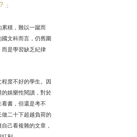
？」
的累積，難以一蹴而
的國文科而言，仍舊圍
，而是學習缺乏紀律
文程度不好的學生。因
懂的娛樂性閱讀，對於
在看書，但還是考不
天做二十下超越負荷的
讓自己看複雜的文章，
解紅利。