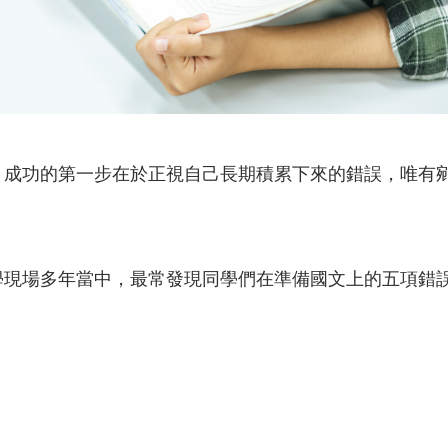
，成功的第一步在於正視自己長期積累下來的錯誤，唯有
學現場多年當中，最常發現同學們在準備國文上的五項錯