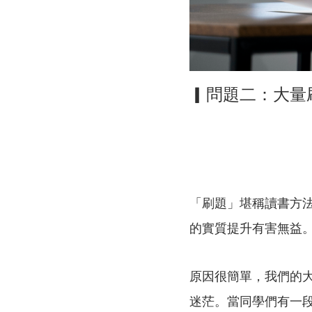
▎
問題二：大量
「刷題」堪稱讀書方
的實質提升有害無益
原因很簡單，我們的
迷茫。當同學們有一