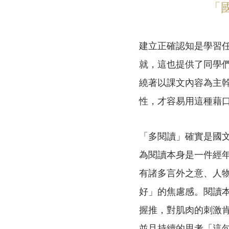
「
建立正確認知是學習
就，這也提供了同學
繞著以課文內容為主
性，才容易用這種藉
「多閱讀」確實是國
為閱讀本身是一件經
有諸多言外之意、人
好」的焦慮感。閱讀
握推，對肌肉的刺激
並且持續的思考「這