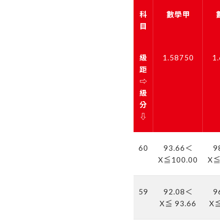
科
數學甲
目
級
1.58750
1
距
⇨
級
分
⇩
60
93.66＜
9
X≦100.00
X≦
59
92.08＜
9
X≦ 93.66
X≦