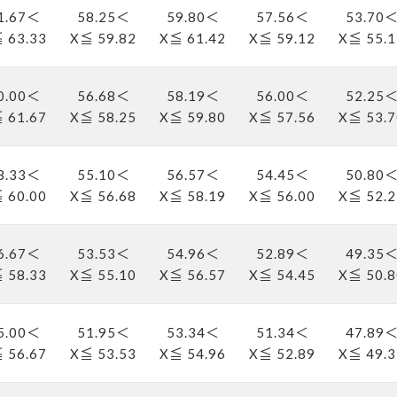
1.67＜
58.25＜
59.80＜
57.56＜
53.70
 63.33
X≦ 59.82
X≦ 61.42
X≦ 59.12
X≦ 55.1
0.00＜
56.68＜
58.19＜
56.00＜
52.25
 61.67
X≦ 58.25
X≦ 59.80
X≦ 57.56
X≦ 53.7
8.33＜
55.10＜
56.57＜
54.45＜
50.80
 60.00
X≦ 56.68
X≦ 58.19
X≦ 56.00
X≦ 52.2
6.67＜
53.53＜
54.96＜
52.89＜
49.35
 58.33
X≦ 55.10
X≦ 56.57
X≦ 54.45
X≦ 50.8
5.00＜
51.95＜
53.34＜
51.34＜
47.89
 56.67
X≦ 53.53
X≦ 54.96
X≦ 52.89
X≦ 49.3