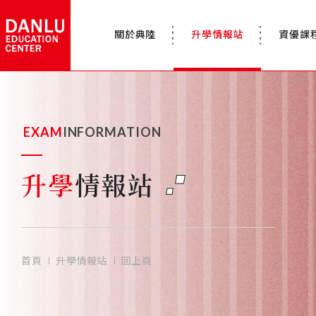
關於典陸
升學情報站
資優課
EXAM
INFORMATION
升學
情報站
首頁
升學情報站
回上頁