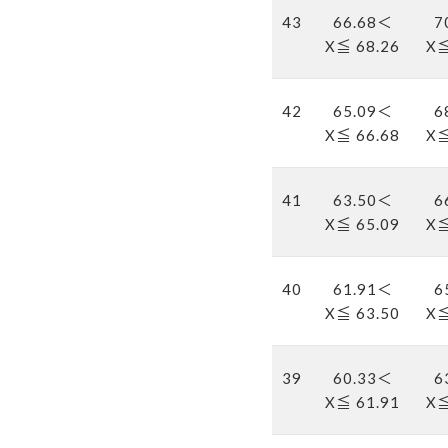
43
66.68＜
7
X≦ 68.26
X≦
42
65.09＜
6
X≦ 66.68
X≦
41
63.50＜
6
X≦ 65.09
X≦
40
61.91＜
6
X≦ 63.50
X≦
39
60.33＜
6
X≦ 61.91
X≦