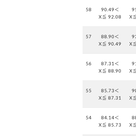
58
90.49＜
9
X≦ 92.08
X≦
57
88.90＜
9
X≦ 90.49
X≦
56
87.31＜
9
X≦ 88.90
X≦
55
85.73＜
9
X≦ 87.31
X≦
54
84.14＜
8
X≦ 85.73
X≦