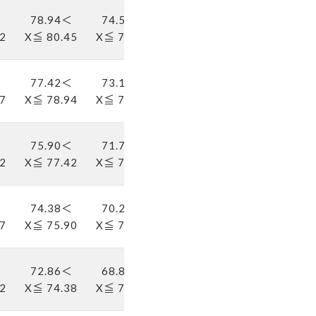
＜
78.94＜
74.59＜
2
X≦ 80.45
X≦ 76.02
＜
77.42＜
73.15＜
7
X≦ 78.94
X≦ 74.59
＜
75.90＜
71.72＜
2
X≦ 77.42
X≦ 73.15
＜
74.38＜
70.28＜
7
X≦ 75.90
X≦ 71.72
＜
72.86＜
68.85＜
2
X≦ 74.38
X≦ 70.28