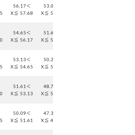
＜
56.17＜
53.07＜
5
X≦ 57.68
X≦ 54.50
＜
54.65＜
51.64＜
0
X≦ 56.17
X≦ 53.07
＜
53.13＜
50.20＜
5
X≦ 54.65
X≦ 51.64
＜
51.61＜
48.77＜
0
X≦ 53.13
X≦ 50.20
＜
50.09＜
47.33＜
5
X≦ 51.61
X≦ 48.77