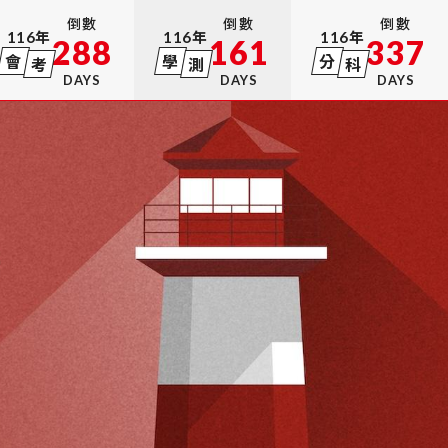
倒數
倒數
倒數
116
年
116
年
116
年
288
161
337
會
學
分
考
測
科
DAYS
DAYS
DAYS