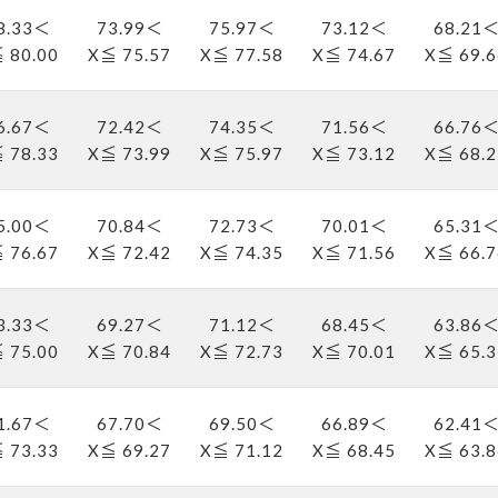
8.33＜
73.99＜
75.97＜
73.12＜
68.21
 80.00
X≦ 75.57
X≦ 77.58
X≦ 74.67
X≦ 69.6
6.67＜
72.42＜
74.35＜
71.56＜
66.76
 78.33
X≦ 73.99
X≦ 75.97
X≦ 73.12
X≦ 68.2
5.00＜
70.84＜
72.73＜
70.01＜
65.31
 76.67
X≦ 72.42
X≦ 74.35
X≦ 71.56
X≦ 66.7
3.33＜
69.27＜
71.12＜
68.45＜
63.86
 75.00
X≦ 70.84
X≦ 72.73
X≦ 70.01
X≦ 65.3
1.67＜
67.70＜
69.50＜
66.89＜
62.41
 73.33
X≦ 69.27
X≦ 71.12
X≦ 68.45
X≦ 63.8