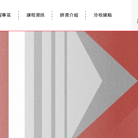
程專區
課程資訊
師資介紹
分校據點