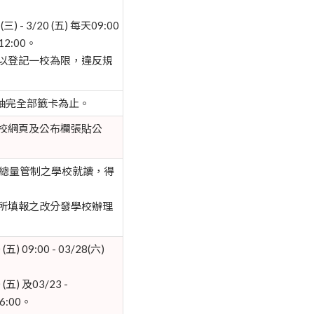
 - 3/20 (五) 每天09:00
 12:00。
人以登記一校為限，違反規
30起至抽完全部籤卡為止。
00 於學校網頁及公布欄張貼公
總量管制之學校就讀，得
統所填報之改分發學校辦理
) 09:00 - 03/28(六)
五) 及03/23 -
6:00。