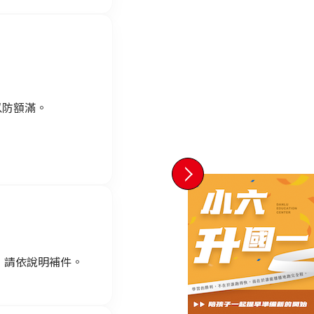
以防額滿。
，請依說明補件。