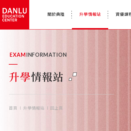
關於典陸
升學情報站
資優課
EXAM
INFORMATION
升學
情報站
首頁
升學情報站
回上頁