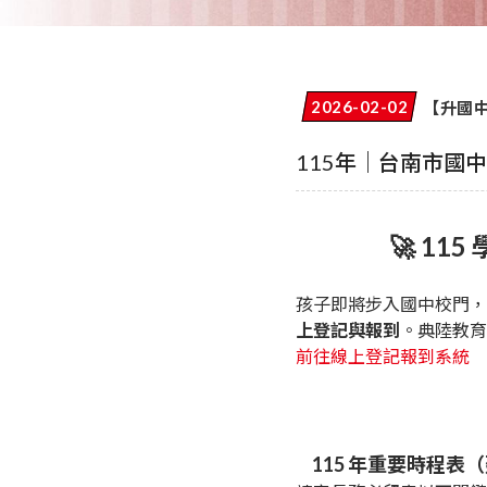
【升國
2026-02-02
115年｜台南市國
🚀 1
孩子即將步入國中校門，
上登記與報到
。典陸教育
前往線上登記報到系統
115 年重要時程表