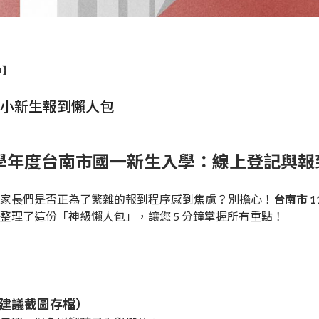
中】
中小新生報到懶人包
15 學年度台南市國一新生入學：線上登記與
家長們是否正為了繁雜的報到程序感到焦慮？別擔心！
台南市 
整理了這份「神級懶人包」，讓您 5 分鐘掌握所有重點！
（建議截圖存檔）