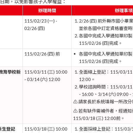
日期，以免影響孩子入學權益：
辦理時間
辦理事項
115/02/23 (一) -
2/26 (四) 前外縣市國
02/26 (四)
並依各國中訂定資格審查時
各國中完成入學通知單印製
115/02/26 (四)完成。
115/02/26 (四) 前
各國中完成入學通知單印製
115/02/26 (四)完成。
教育學校新
115/03/11 (三) 10:00
全面線上登記：115/03/11 (三)
- 03/14 (六) 12:00
12:00。
學校諮詢時間：115/03/11 (三)
- 16:00、3/14 (六) 09:00 -
⚠️ 請家長於系統填報一所改
⚠️ 若有缺件需補件者，經通
115/03/18 (三) 12:00前。
新生登記
115/03/18 (三) 10:00
全面採線上登記：115/03/18 (三