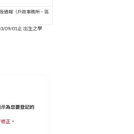
及通報（戶政事務所、區
/09/01止 出生之學
。
顯示為您要登記的
行修正。