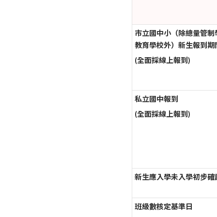
市立國中小（除總量管制
教育學校外）新生報到期
(全面採線上報到)
私立國中報到
(全面採線上報到)
新生應入學未入學初步確
班級數核定基準日