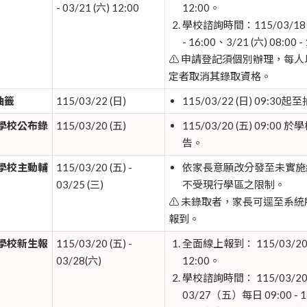
- 03/21 (六) 12:00
12:00。
學校諮詢時間：115/03/18 (三)
- 16:00、3/21 (六) 08:00 -
⚠️ 申請登記須個別辦理，每
定者取消其錄取資格。
抽籤
115/03/22 (日)
115/03/22 (日) 09:
學校公布錄
115/03/20 (五)
115/03/20 (五) 09:
告。
學校
主動輔
115/03/20 (五) -
依家長意願改分發至未實施
03/25 (三)
不受現行學區之限制。
⚠️ 未錄取者，家長可逕至系
報到。
學校新生報
115/03/20 (五) -
全面線上報到： 115/03/20 (五
03/28(六)
12:00。
學校諮詢時間： 115/03/20 (
03/27（五）每日 09:00 - 1