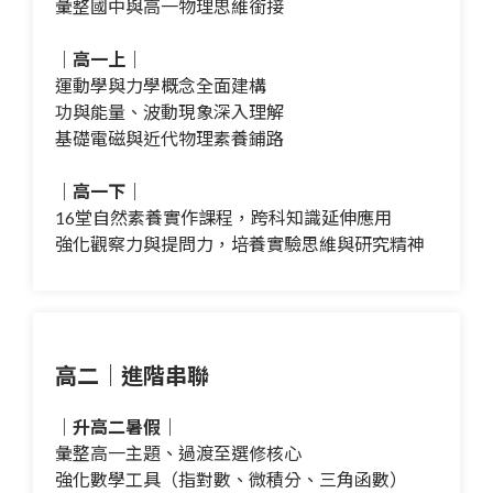
彙整國中與高一物理思維銜接
｜高一上｜
運動學與力學概念全面建構
功與能量、波動現象深入理解
基礎電磁與近代物理素養鋪路
｜高一下｜
16堂自然素養實作課程，跨科知識延伸應用
強化觀察力與提問力，培養實驗思維與研究精神
高二｜進階串聯
｜升高二暑假｜
彙整高一主題、過渡至選修核心
強化數學工具（指對數、微積分、三角函數）