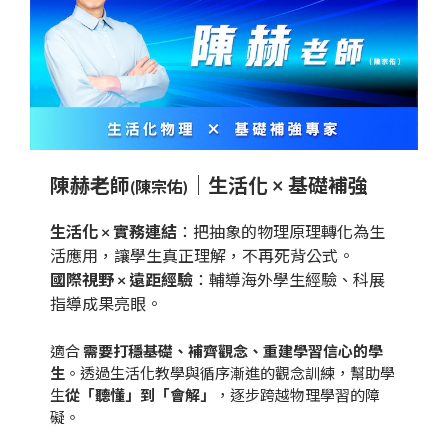
陳赫老師
｜生活化 × 基礎補強
(陳宗佑)
生活化 × 實務連結
：把抽象的物理原理轉化為生
活應用，讓學生真正理解，不再死背公式。
國際視野 × 遠距經驗
：輔導海外學生經驗、科展
指導成果亮眼。
適合
需要打穩基礎、補齊觀念、重建學習信心的學
生
。透過生活化教學與循序漸進的觀念訓練，幫助學
生
從「聽懂」到「會解」
，逐步跨越物理學習的障
礙。