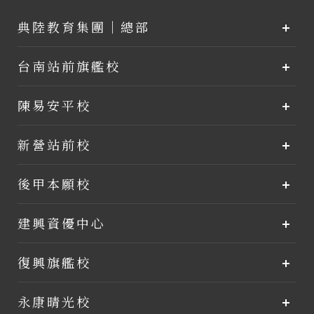
典陸教育集團｜總部
台南站前旗艦校
陳易安平校
新營站前校
後甲本願校
建興資優中心
復興旗艦校
永康晴光校