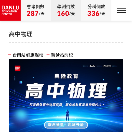
會考倒數
學測倒數
分科倒數
287
160
336
/天
/天
/天
高中物理
台南站前旗艦校
新營站前校