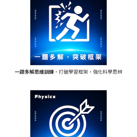
一題多解思維訓練
，打破學習框架，強化科學思辨