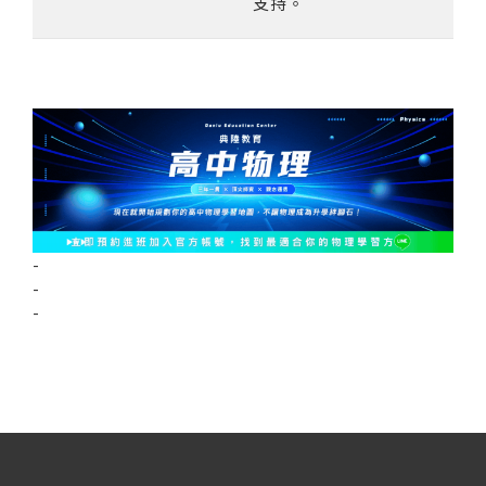
支持。
-
-
-