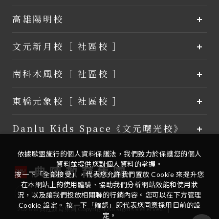
高雄陽明校
文元新月校［ 社區校 ］
南科木風校［ 社區校 ］
東橋元象校［ 社區校 ］
Danlu Kids Space《文元曙光校》
依據歐盟施行的個人資料保護法，我們致力於保護您的個人
資料並提供您對個人資料的掌握。
按一下「全部接受」，代表您允許我們置放 Cookie 來提升您
在本網站上的使用體驗、協助我們分析網站效能和使用狀
況，以及讓我們投放相關聯的行銷內容。您可以在下方管理
Cookie 設定。 按一下「確認」即代表您同意採用目前的設
|
2026
©
典陸教育集團
Copyright
All Rights Reserved.
定。