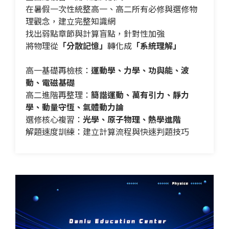
在暑假一次性統整高一、高二所有必修與選修物
理觀念，建立完整知識網
找出弱點章節與計算盲點，針對性加強
將物理從
「分散記憶」
轉化成
「系統理解」
高一基礎再檢核：
運動學、力學、功與能、波
動、電磁基礎
高二進階再整理：
簡諧運動、萬有引力、靜力
學、動量守恆、氣體動力論
選修核心複習：
光學、原子物理、熱學進階
解題速度訓練：建立計算流程與快速判題技巧