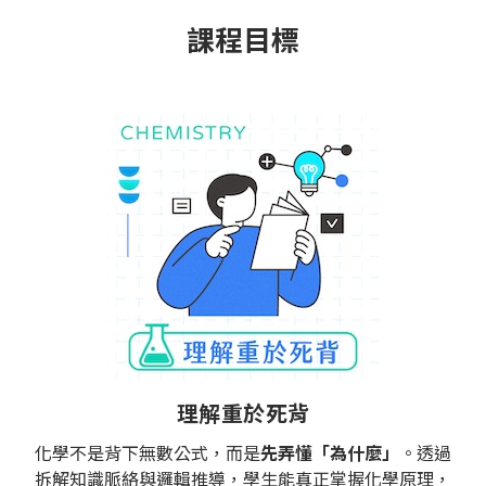
課程目標
理解重於死背
化學不是背下無數公式，而是
先弄懂「為什麼」
。透過
拆解知識脈絡與邏輯推導，學生能真正掌握化學原理，