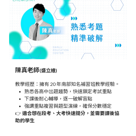
陳真老師
(盛立維)
教學經歷：擁有 20 年南部知名補習班教學經驗。
熟悉各高中出題趨勢，快速鎖定考試重點
下課後耐心輔導，逐一破解盲點
強調重點複習與題型演練，確保分數穩定
👉
適合想在段考、大考快速提分，並需要課後協
助的學生