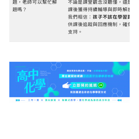
題，老師可以幫忙解
不論是課堂觀念沒聽懂，還是需
題嗎？
課後獲得持續輔導與即時解惑。
我們相信：
孩子不該在學習路上
供課後追蹤與回應機制，確保每
支持。