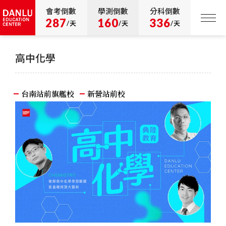
會考倒數
學測倒數
分科倒數
287
160
336
/天
/天
/天
高中化學
台南站前旗艦校
新營站前校