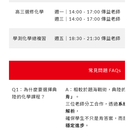
高三選修化學
週一｜14:00 - 17:00 傳益老師
週三｜14:00 - 17:00 傳益老師
學測化學總複習
週五｜18:30 - 21:30 傳益老師
週
常見問題 FAQs
Q1：為什麼要選擇典
A：相較於題海戰術，典陸的課
陸的化學課程？
背」
。
三位老師分工合作，透過
系統化
解析
，
確保學生不只是背答案，而是能
穩定進步
。