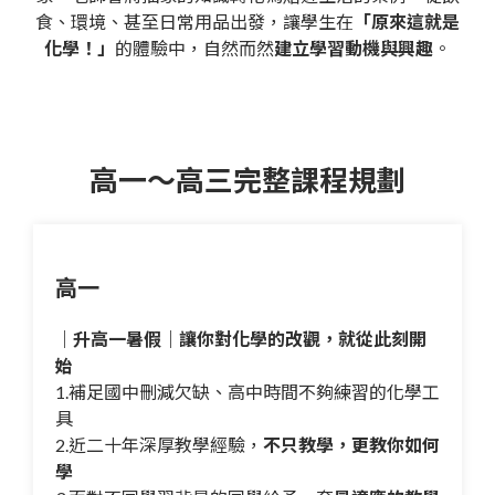
食、環境、甚至日常用品出發，讓學生在
「原來這就是
化學！」
的體驗中，自然而然
建立學習動機與興趣
。
高一～高三完整課程規劃
高一
｜升高一暑假｜讓你對化學的改觀，就從此刻開
始
1.補足國中刪減欠缺、高中時間不夠練習的化學工
具
2.近二十年深厚教學經驗，
不只教學，更教你如何
學