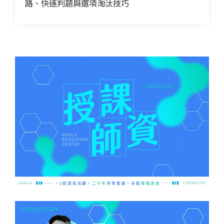
路、快速判題與選項淘汰技巧