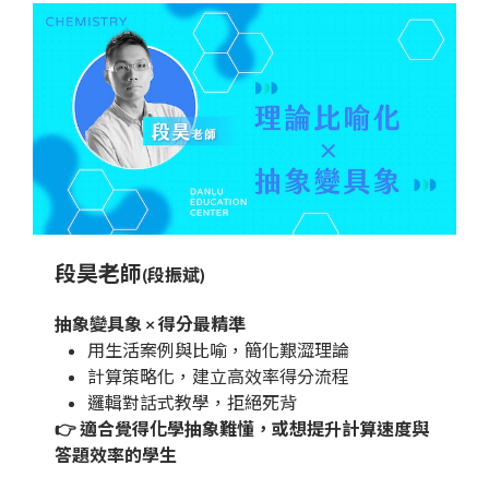
段昊老師
(段振斌)
抽象變具象 × 得分最精準
用生活案例與比喻，簡化艱澀理論
計算策略化，建立高效率得分流程
邏輯對話式教學，拒絕死背
👉 適合覺得化學抽象難懂，或想提升計算速度與
答題效率的學生