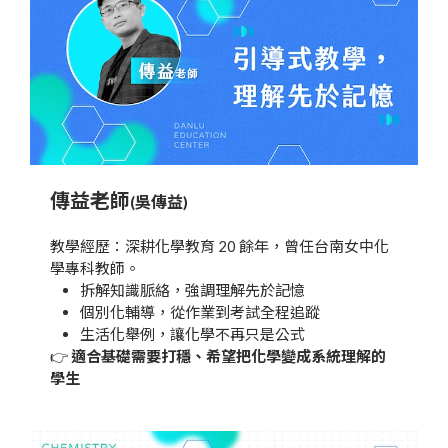
傳益老師
(吳傳益)
教學經歷：深耕化學教育 20 餘年，曾任台南女中化
學專科教師。
拆解知識脈絡，強調理解先於記憶
個別化輔導，從作業到考試全程追蹤
生活化舉例，讓化學不再只是公式
👉
適合基礎需要打穩、希望把化學變成系統理解的
學生