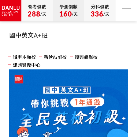
會考倒數
學測倒數
分科倒數
288
160
336
/天
/天
/天
國中英文A+班
後甲本願校
新營站前校
復興旗艦校
建興資優中心