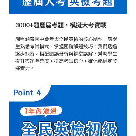
3000+題歷屆考題，模擬大考實戰
課程涵蓋國中會考與全民英檢的核心題型，讓學
生熟悉考試模式，掌握關鍵解題技巧。我們透過
逐步練習，搭配錯誤分析與課堂講解，幫助學生
提升答題準確度，提高考試信心，確保能穩定發
揮實力。