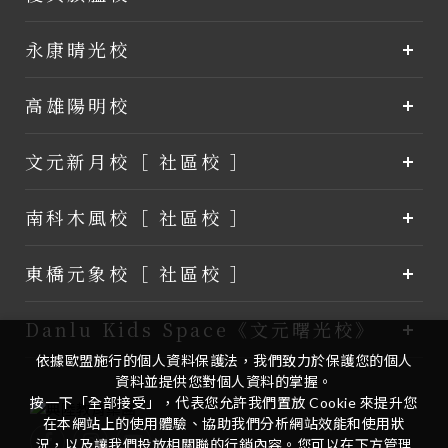
永康晴光校
高雄陽明校
文元新月校［ 社區校 ］
南科木風校［ 社區校 ］
東橋元象校［ 社區校 ］
Danlu Kids Space《文元曙光校》
依據歐盟施行的個人資料保護法，我們致力於保護您的個人
資料並提供您對個人資料的掌握。
按一下「全部接受」，代表您允許我們置放 Cookie 來提升您
在本網站上的使用體驗、協助我們分析網站效能和使用狀
況，以及讓我們投放相關聯的行銷內容。您可以在下方管理