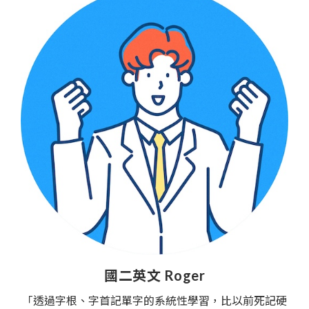
國二英文 Roger
「透過字根、字首記單字的系統性學習，比以前死記硬