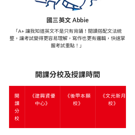
國三英文 Abbie
「A+ 讓我知道英文不是只有背誦！閱讀搭配文法統
整，讓考試變得更容易理解，寫作也更有邏輯，快速掌
握考試重點！」
開課分校及授課時間
開
《建興資優
《後甲本願
《文元新月
課
中心》
校》
校》
分
校